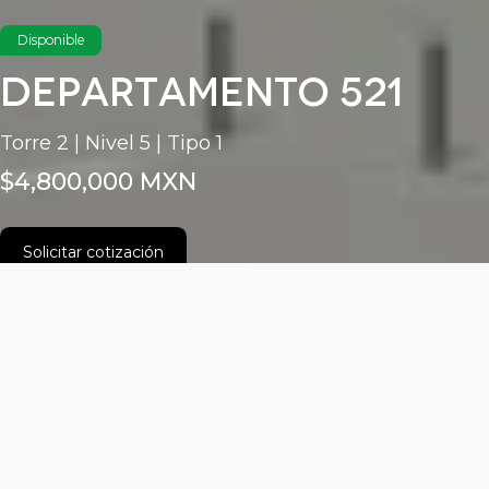
Disponible
Departamento 521
Torre 2 | Nivel 5 | Tipo 1
$4,800,000 MXN
Solicitar cotización
Características
Área habitable: 61.15m²
2 recámara(s)