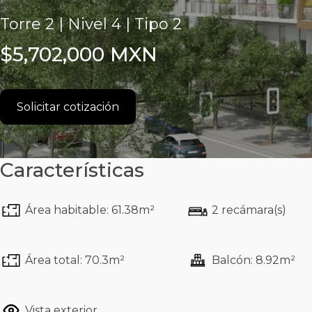
Torre 2 | Nivel 4 | Tipo 2
$5,702,000 MXN
Solicitar cotización
Características
Área habitable: 61.38m²
2 recámara(s)
Área total: 70.3m²
Balcón: 8.92m²
Vista exterior