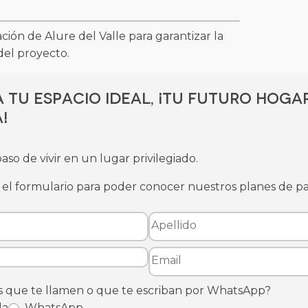
ción de Alure del Valle para garantizar la
del proyecto.
 tu espacio ideal, ¡tu futuro hoga
!
aso de vivir en un lugar privilegiado.
el formulario para poder conocer nuestros planes de p
s que te llamen o que te escriban por WhatsApp?
da
WhatsApp