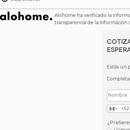
Alohome ha verificado la informa
transparencia de la información 
Cotiza
espera
Estás un p
Completa 
¿Prefiere
Llama