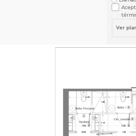
Acepto
térmi
Ver pla