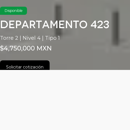
Disponible
Departamento 423
Torre 2 | Nivel 4 | Tipo 1
$4,750,000 MXN
Solicitar cotización
Características
Área habitable: 61.15m²
2 recámara(s)