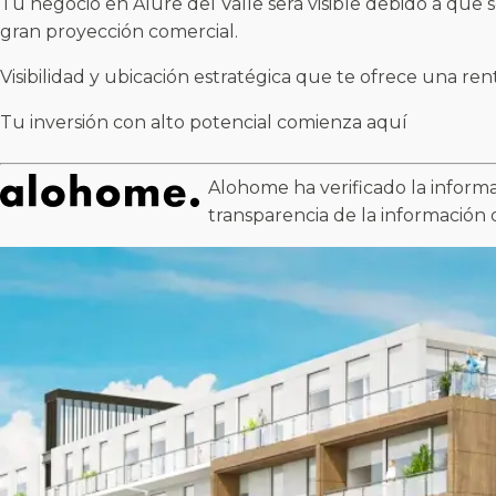
Tu negocio en Alure del Valle será visible debido a que 
gran proyección comercial.
Visibilidad y ubicación estratégica que te ofrece una ren
Tu inversión con alto potencial comienza aquí
Alohome ha verificado la informa
transparencia de la información 