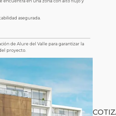
se encuentra en una zona con alto flujo y
tabilidad asegurada.
ción de Alure del Valle para garantizar la
del proyecto.
COTIZ