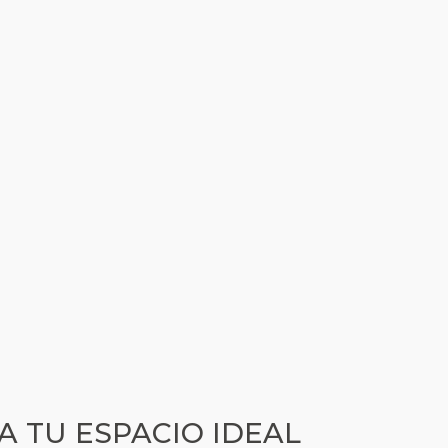
A TU ESPACIO IDEAL