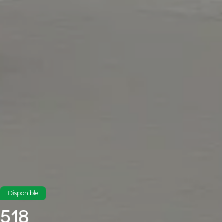
Disponible
518