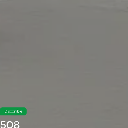
Disponible
508