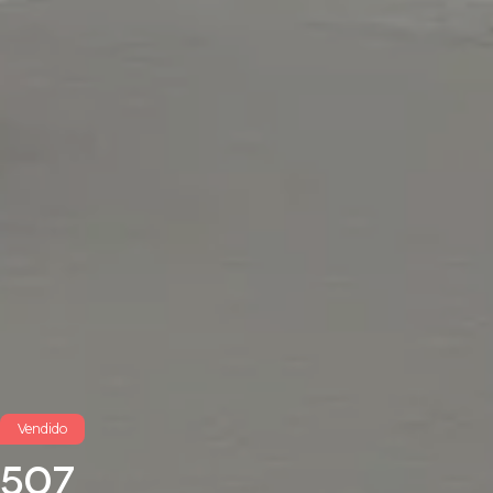
Vendido
507