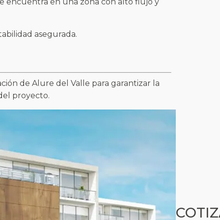
se encuentra en una zona con alto flujo y
tabilidad asegurada.
ción de Alure del Valle para garantizar la
del proyecto.
COTIZ