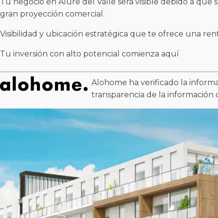
Tu negocio en Alure del Valle será visible debido a que 
gran proyección comercial.
Visibilidad y ubicación estratégica que te ofrece una ren
Tu inversión con alto potencial comienza aquí
Alohome ha verificado la informa
transparencia de la información 