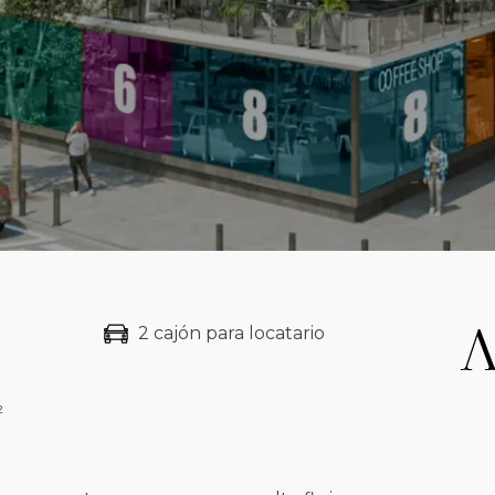
2 cajón para locatario
²