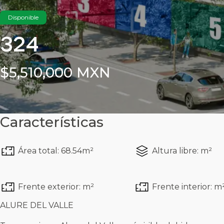
Disponible
324
$5,510,000 MXN
Características
Área total: 68.54m²
Altura libre: m²
Frente exterior: m²
Frente interior: m
ALURE DEL VALLE