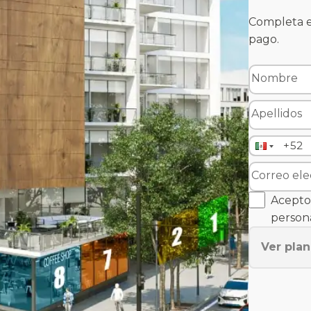
Completa e
pago.
Acepto 
persona
Ver pla