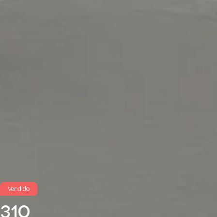
Vendido
310