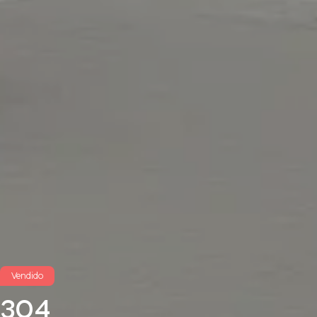
Vendido
304