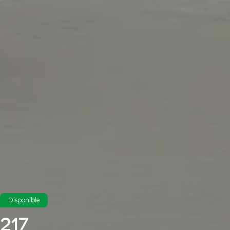
Disponible
217