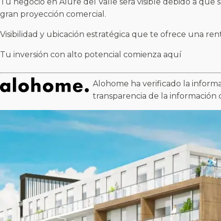
Tu negocio en Alure del Valle será visible debido a que 
gran proyección comercial.
Visibilidad y ubicación estratégica que te ofrece una ren
Tu inversión con alto potencial comienza aquí
Alohome ha verificado la informa
transparencia de la información 