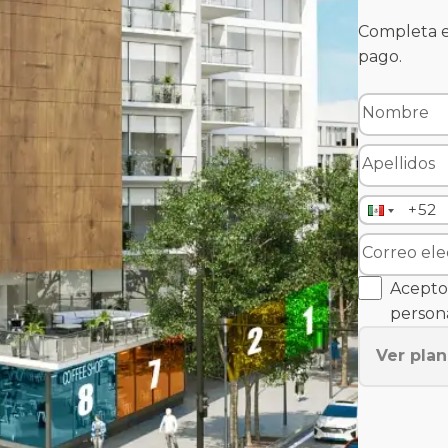
Completa e
pago.
Acepto 
persona
Ver pla