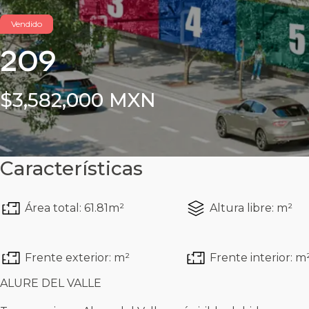
Vendido
209
$3,582,000 MXN
Características
Área total: 61.81m²
Altura libre: m²
Frente exterior: m²
Frente interior: m
ALURE DEL VALLE