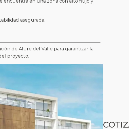
se encuentra en una zona con alto flujo y
tabilidad asegurada.
ción de Alure del Valle para garantizar la
del proyecto.
COTIZ