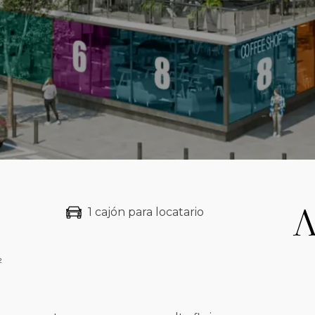
1 cajón para locatario
²