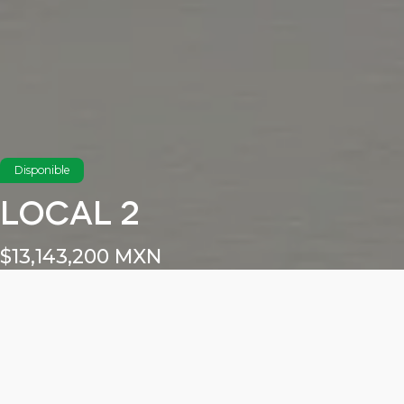
Disponible
LOCAL 2
$13,143,200 MXN
Características
Área total: 93.88m²