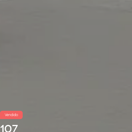
Vendido
107