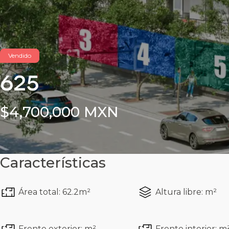
Vendido
625
$4,700,000 MXN
Características
Área total: 62.2m²
Altura libre: m²
Frente exterior: m²
Frente interior: m