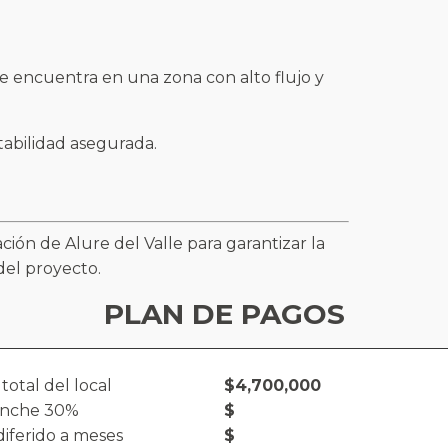
se encuentra en una zona con alto flujo y
tabilidad asegurada.
ción de Alure del Valle para garantizar la
del proyecto.
PLAN DE PAGOS
 total del local
$4,700,000
nche 30%
$
iferido a meses
$