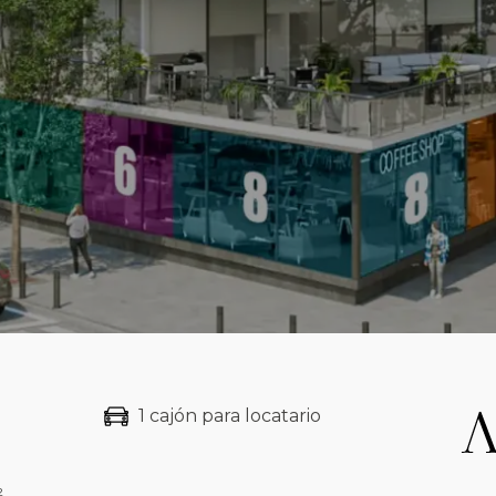
1 cajón para locatario
²