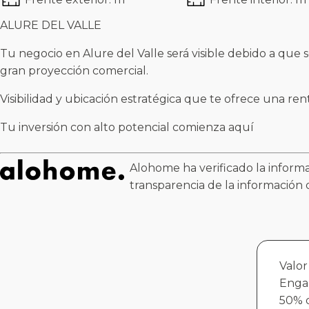
ALURE DEL VALLE
Tu negocio en Alure del Valle será visible debido a que 
gran proyección comercial.
Visibilidad y ubicación estratégica que te ofrece una ren
Tu inversión con alto potencial comienza aquí
Alohome ha verificado la informa
transparencia de la información 
Valor
Enga
50% d