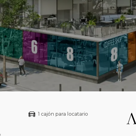
1 cajón para locatario
²