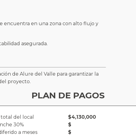
se encuentra en una zona con alto flujo y
tabilidad asegurada.
ción de Alure del Valle para garantizar la
del proyecto.
PLAN DE PAGOS
 total del local
$4,130,000
nche 30%
$
iferido a meses
$