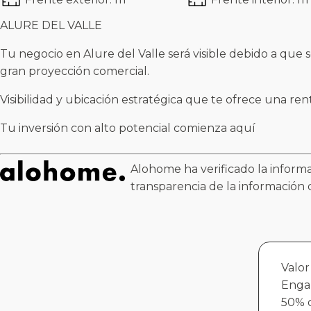
ALURE DEL VALLE
Tu negocio en Alure del Valle será visible debido a que 
gran proyección comercial.
Visibilidad y ubicación estratégica que te ofrece una ren
Tu inversión con alto potencial comienza aquí
Alohome ha verificado la informa
transparencia de la información 
Valor
Enga
50% d