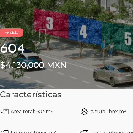
Vendido
604
$4,130,000 MXN
Características
Área total: 60.5m²
Altura libre: m²
Frente exterior: m²
Frente interior: m