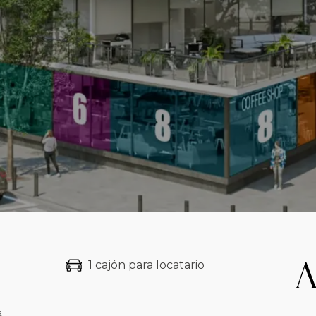
1 cajón para locatario
²