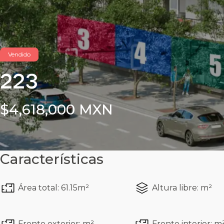
Vendido
223
$4,618,000 MXN
Características
Área total: 61.15m²
Altura libre: m²
Frente exterior: m²
Frente interior: m