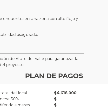
se encuentra en una zona con alto flujo y
tabilidad asegurada.
ción de Alure del Valle para garantizar la
del proyecto.
PLAN DE PAGOS
 total del local
$4,618,000
nche 30%
$
iferido a meses
$