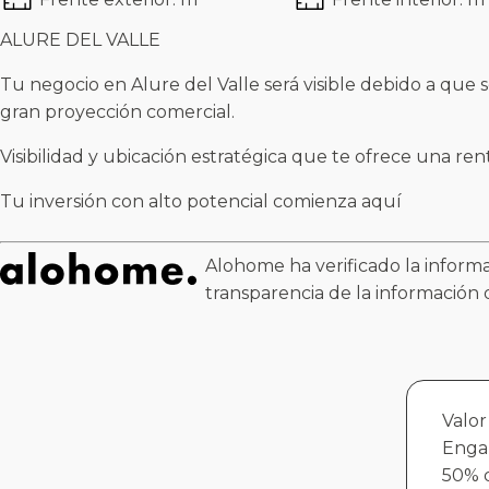
ALURE DEL VALLE
Tu negocio en Alure del Valle será visible debido a que 
gran proyección comercial.
Visibilidad y ubicación estratégica que te ofrece una ren
Tu inversión con alto potencial comienza aquí
Alohome ha verificado la informa
transparencia de la información 
Valor
Enga
50% d