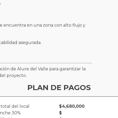
²
se encuentra en una zona con alto flujo y
tabilidad asegurada.
ción de Alure del Valle para garantizar la
del proyecto.
PLAN DE PAGOS
 total del local
$4,680,000
nche 30%
$