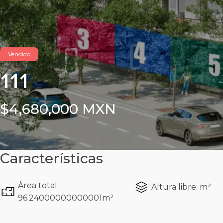
Vendido
111
$4,680,000 MXN
Características
Área total:
Altura libre: m²
96.24000000000001m²