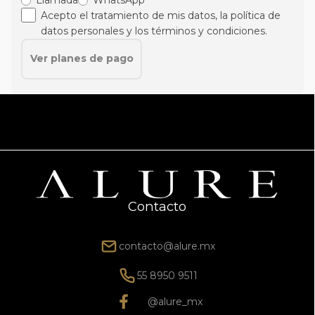
Acepto el tratamiento de mis datos, la política de
datos personales y los términos y condiciones.
Ver planes de pago
Contacto
contacto@alure.mx
55 8950 9511
@alure_mx