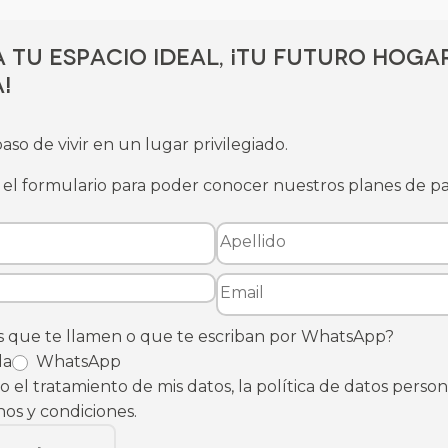
 tu espacio ideal, ¡tu futuro hoga
!
aso de vivir en un lugar privilegiado.
el formulario para poder conocer nuestros planes de p
s que te llamen o que te escriban por WhatsApp?
da
WhatsApp
 el tratamiento de mis datos, la política de datos person
nos y condiciones.