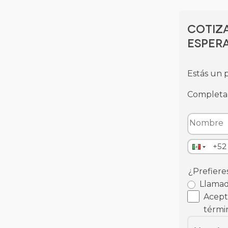
Cotiza
espera
Estás un p
Completa 
¿Prefiere
Llama
Acepto
térmi