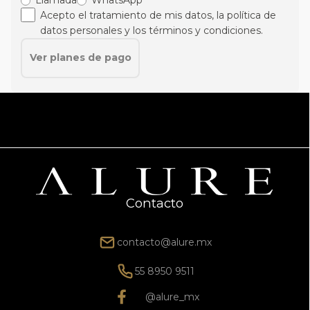
Acepto el tratamiento de mis datos, la política de
datos personales y los términos y condiciones.
Ver planes de pago
Contacto
contacto@alure.mx
55 8950 9511
@alure_mx