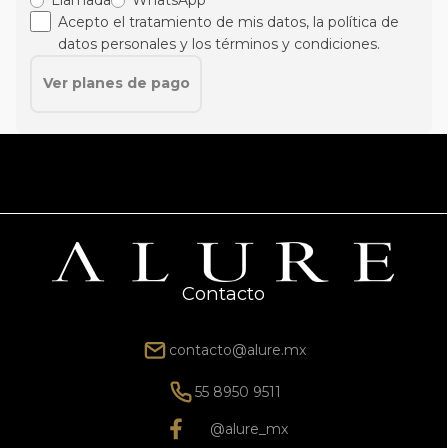
Acepto el tratamiento de mis datos, la política de
datos personales y los términos y condiciones.
Ver planes de pago
Contacto
contacto@alure.mx
55 8950 9511
@alure_mx