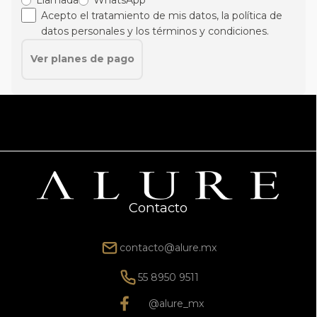
Acepto el tratamiento de mis datos, la política de
datos personales y los términos y condiciones.
Ver planes de pago
Contacto
contacto@alure.mx
55 8950 9511
@alure_mx